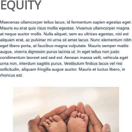
EQUITY
Maecenas ullamcorper tellus lacus, id fermentum sapien egestas eget.
Mauris eu erat quis risus mollis egestas. Vivamus ullamcorper magna
at neque auctor mollis. Nulla aliquet, sem eu ultrices egestas, nisl est
aliquam erat, ac pulvinar mi urna sit amet lacus. Nunc elementum nibh
eget libero porta, at faucibus magna vulputate. Mauris semper mattis
augue, viverra dignissim purus lacinia ut. In eget tellus non justo
condimentum laoreet sed sed est. Aenean massa velit, vehicula eget
urna non, interdum sagittis purus. Vestibulum finibus lacus vel nisi
sollicitudin, aliquam fringilla augue auctor. Mauris et luctus libero, in
rhoncus est.